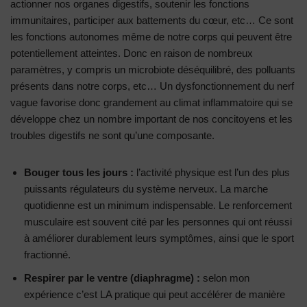
actionner nos organes digestifs, soutenir les fonctions
immunitaires, participer aux battements du cœur, etc… Ce sont
les fonctions autonomes même de notre corps qui peuvent être
potentiellement atteintes. Donc en raison de nombreux
paramètres, y compris un microbiote déséquilibré, des polluants
présents dans notre corps, etc… Un dysfonctionnement du nerf
vague favorise donc grandement au climat inflammatoire qui se
développe chez un nombre important de nos concitoyens et les
troubles digestifs ne sont qu’une composante.
Bouger tous les jours :
l’activité physique est l’un des plus
puissants régulateurs du système nerveux. La marche
quotidienne est un minimum indispensable. Le renforcement
musculaire est souvent cité par les personnes qui ont réussi
à améliorer durablement leurs symptômes, ainsi que le sport
fractionné.
Respirer par le ventre (diaphragme) :
selon mon
expérience c’est LA pratique qui peut accélérer de manière