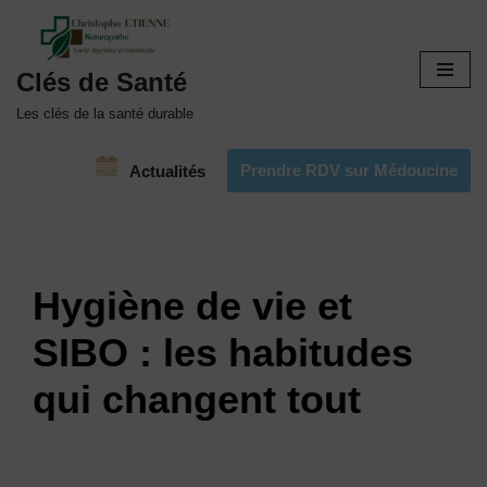
Aller
Clés de Santé
au
contenu
Les clés de la santé durable
Prendre RDV sur Médoucine
Actualités
Hygiène de vie et
SIBO : les habitudes
qui changent tout