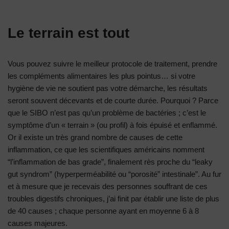
Le terrain est tout
Vous pouvez suivre le meilleur protocole de traitement, prendre
les compléments alimentaires les plus pointus… si votre
hygiène de vie ne soutient pas votre démarche, les résultats
seront souvent décevants et de courte durée. Pourquoi ? Parce
que le SIBO n’est pas qu’un problème de bactéries ; c’est le
symptôme d’un « terrain » (ou profil) à fois épuisé et enflammé.
Or il existe un très grand nombre de causes de cette
inflammation, ce que les scientifiques américains nomment
“l’inflammation de bas grade”, finalement rès proche du “leaky
gut syndrom” (hyperperméabilité ou “porosité” intestinale”. Au fur
et à mesure que je recevais des personnes souffrant de ces
troubles digestifs chroniques, j’ai finit par établir une liste de plus
de 40 causes ; chaque personne ayant en moyenne 6 à 8
causes majeures.