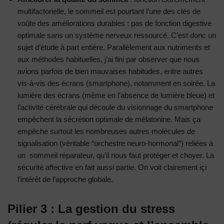
multifactorielle, le sommeil est pourtant l’une des clés de
voûte des améliorations durables : pas de fonction digestive
optimale sans un système nerveux ressourcé. C’est donc un
sujet d’étude à part entière. Parallèlement aux nutriments et
aux méthodes habituelles, j’ai fini par observer que nous
avions parfois de bien mauvaises habitudes, entre autres
vis-à-vis des écrans (smartphone), notamment en soirée. La
lumière des écrans (même en l’absence de lumière bleue) et
l’activité cérébrale qui découle du visionnage du smartphone
empêchent la sécrétion optimale de mélatonine. Mais ça
empêche surtout les nombreuses autres molécules de
signalisation (véritable “orchestre neuro-hormonal”) reliées à
un sommeil réparateur, qu’il nous faut protéger et choyer. La
sécurité affective en fait aussi partie. On voit clairement içi
l’intérêt de l’approche globale.
Pilier 3 : La gestion du stress