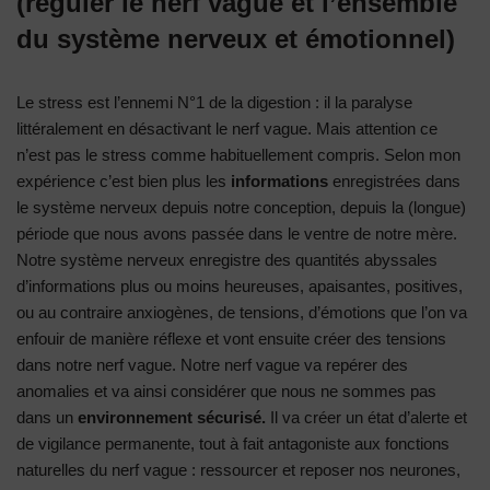
(réguler le nerf vague et l’ensemble
du système nerveux et émotionnel)
Le stress est l’ennemi N°1 de la digestion : il la paralyse
littéralement en désactivant le nerf vague. Mais attention ce
n’est pas le stress comme habituellement compris. Selon mon
expérience c’est bien plus les
informations
enregistrées dans
le système nerveux depuis notre conception, depuis la (longue)
période que nous avons passée dans le ventre de notre mère.
Notre système nerveux enregistre des quantités abyssales
d’informations plus ou moins heureuses, apaisantes, positives,
ou au contraire anxiogènes, de tensions, d’émotions que l’on va
enfouir de manière réflexe et vont ensuite créer des tensions
dans notre nerf vague. Notre nerf vague va repérer des
anomalies et va ainsi considérer que nous ne sommes pas
dans un
environnement sécurisé.
Il va créer un état d’alerte et
de vigilance permanente, tout à fait antagoniste aux fonctions
naturelles du nerf vague : ressourcer et reposer nos neurones,