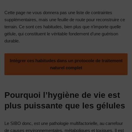
Cette page ne vous donnera pas une liste de contraintes
supplémentaires, mais une feuille de route pour reconstruire ce
terrain. Ce sont ces habitudes, bien plus que n’importe quelle
gélule, qui constituent le véritable fondement d’une guérison
durable.
Intégrer ces habitudes dans un protocole de traitement
naturel complet
Pourquoi l’hygiène de vie est
plus puissante que les gélules
Le SIBO donc, est une pathologie multifactorielle, au carrefour
de causes environnementales, métaboliques et toxiques. Il est