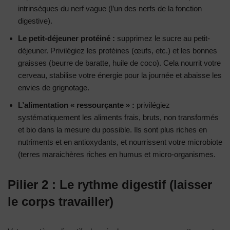
intrinsèques du nerf vague (l’un des nerfs de la fonction
digestive).
Le petit-déjeuner protéiné :
supprimez le sucre au petit-
déjeuner. Privilégiez les protéines (œufs, etc.) et les bonnes
graisses (beurre de baratte, huile de coco). Cela nourrit votre
cerveau, stabilise votre énergie pour la journée et abaisse les
envies de grignotage.
L’alimentation « ressourçante » :
privilégiez
systématiquement les aliments frais, bruts, non transformés
et bio dans la mesure du possible. Ils sont plus riches en
nutriments et en antioxydants, et nourrissent votre microbiote
(terres maraichères riches en humus et micro-organismes.
Pilier 2 : Le rythme digestif (laisser
le corps travailler)