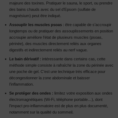
majeure des toxines. Pratiquer le sauna, le sport, ou prendre
des bains chauds avec du sel d’Epsom (sulfate de
magnésium) peut être indiqué.
Assouplir les muscles psoas
: être capable de s’accroupir
longtemps ou de pratiquer des assouplissements en position
accroupie améliore l’état de plusieurs muscles (psoas,
périnée), des muscles directement reliés aux organes
digestifs et indirectement reliés au nerf vague.
Le bain dérivatif :
intéressante dans certains cas, cette
méthode simple consiste à rafraîchir la zone du périnée avec
une poche de gel. C’est une technique très efficace pour
décongestionner la zone abdominale et baisser
l’inflammation.
Se protéger des ondes :
limitez votre exposition aux ondes
électromagnétiques (Wi-Fi, téléphone portable…), dont
l’impact pro-inflammatoire est de plus en plus documenté,
notamment sur la qualité du sommeil.