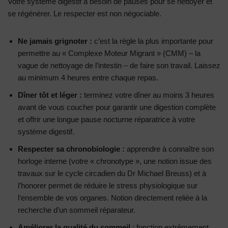
Votre système digestif a besoin de pauses pour se nettoyer et
se régénérer. Le respecter est non négociable.
Ne jamais grignoter :
c’est la règle la plus importante pour
permettre au « Complexe Moteur Migrant » (CMM) – la
vague de nettoyage de l’intestin – de faire son travail. Laissez
au minimum 4 heures entre chaque repas.
Dîner tôt et léger :
terminez votre dîner au moins 3 heures
avant de vous coucher pour garantir une digestion complète
et offrir une longue pause nocturne réparatrice à votre
système digestif.
Respecter sa chronobiologie :
apprendre à connaître son
horloge interne (votre « chronotype », une notion issue des
travaux sur le cycle circadien du Dr Michael Breuss) et à
l’honorer permet de réduire le stress physiologique sur
l’ensemble de vos organes. Notion directement reliée à la
recherche d’un sommeil réparateur.
Améliorer la qualité du sommeil
: fonction extrêmement