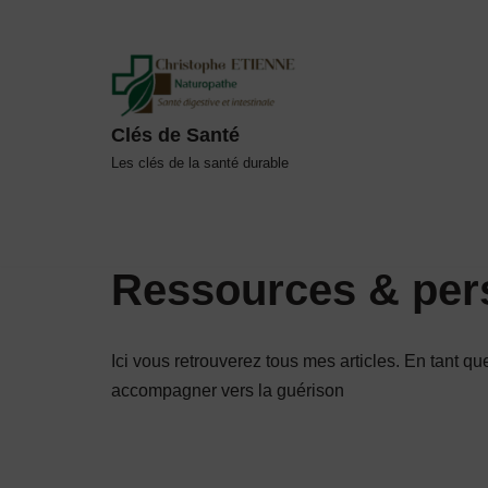
Aller
au
contenu
Clés de Santé
Les clés de la santé durable
Ressources & persp
Ici vous retrouverez tous mes articles. En tant qu
accompagner vers la guérison