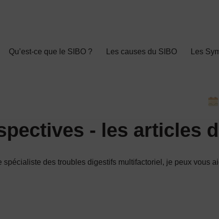
Qu’est-ce que le SIBO ?
Les causes du SIBO
Les Sy
ectives - les articles d
e spécialiste des troubles digestifs multifactoriel, je peux vous 