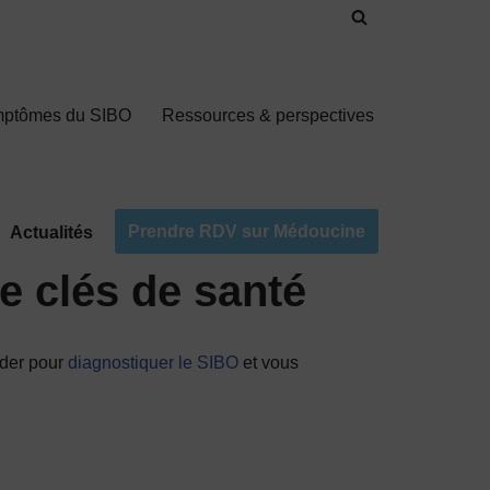
mptômes du SIBO
Ressources & perspectives
Prendre RDV sur Médoucine
Actualités
e clés de santé
aider pour
diagnostiquer le SIBO
et vous