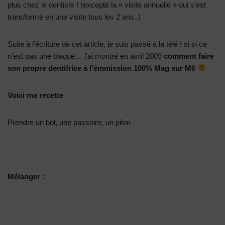
plus chez le dentiste ! (excepté la « visite annuelle » qui s’est
transformé en une visite tous les 2 ans..)
Suite à l’écriture de cet article, je suis passé à la télé ! si si ce
n’est pas une blaque… j’ai montré en avril 2009
comment faire
son propre dentifrice à l’émmission 100% Mag sur M6
Voici ma recette
Prendre un bol, une passoire, un pilon
Mélanger :