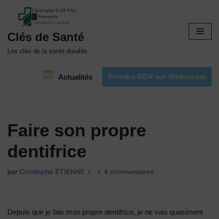
Aller
Clés de Santé
au
contenu
Les clés de la santé durable
Prendre RDV sur Médoucine
Actualités
Faire son propre
dentifrice
par
Christophe ETIENNE
4 commentaires
Depuis que je fais mon propre dentifrice, je ne vais quasiment