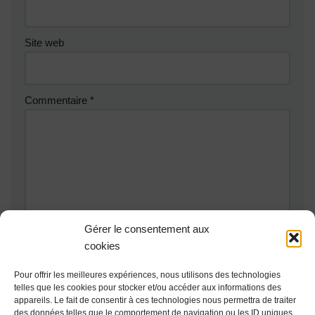
Site web
Commentaire
*
Gérer le consentement aux
cookies
Pour offrir les meilleures expériences, nous utilisons des technologies
telles que les cookies pour stocker et/ou accéder aux informations des
appareils. Le fait de consentir à ces technologies nous permettra de traiter
des données telles que le comportement de navigation ou les ID uniques