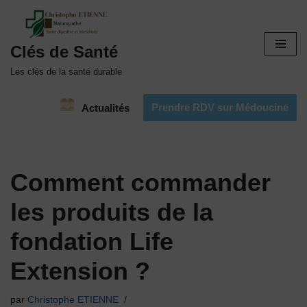
Aller
Clés de Santé
au
contenu
Les clés de la santé durable
Prendre RDV sur Médoucine
Actualités
Comment commander
les produits de la
fondation Life
Extension ?
par
Christophe ETIENNE