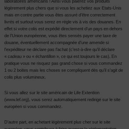
laboratoires américains ! Ainsi vous paierez vos produits
légèrement plus chers que si vous les achetiez aux Etats-Unis
mais en contre partie vous êtes assuré d’être correctement
livrés et surtout vous serez en règle vis à vis des douanes. En
effet si votre colis est expédié directement d’un pays en dehors
de l’Union européenne, vous êtes sensés payer une taxe de
douane, éventuellement accompagnée d’une amende si
l’expéditeur ne déclare pas l’achat (c’est-à-dire qu’il déclare
« cadeau » ou « échantillon », ce qui est toujours le cas). En
pratique vous ne risquez pas grand chose si vous commandez
1 ou 2 boites mais les choses se compliquent dès qu’il s’agit de
colis plus volumineux.
Si vous allez sur le site américain de Life Extention
(www.lef.org), vous serez automatiquement redirigé sur le site
européen si vous commandez.
D’autre part, en achetant légèrement plus cher sur le site
européen, vous contribuez à faire avancer la réglementation