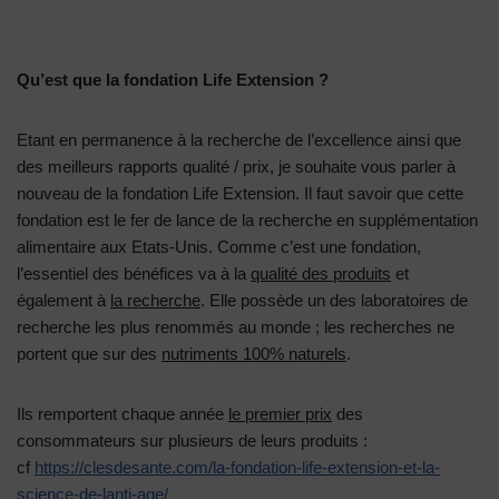
Qu’est que la fondation Life Extension ?
Etant en permanence à la recherche de l’excellence ainsi que
des meilleurs rapports qualité / prix, je souhaite vous parler à
nouveau de la fondation Life Extension. Il faut savoir que cette
fondation est le fer de lance de la recherche en supplémentation
alimentaire aux Etats-Unis. Comme c’est une fondation,
l’essentiel des bénéfices va à la
qualité des produits
et
également à
la recherche
. Elle possède un des laboratoires de
recherche les plus renommés au monde ; les recherches ne
portent que sur des
nutriments 100% naturels
.
Ils remportent chaque année
le premier prix
des
consommateurs sur plusieurs de leurs produits :
cf
https://clesdesante.com/la-fondation-life-extension-et-la-
science-de-lanti-age/