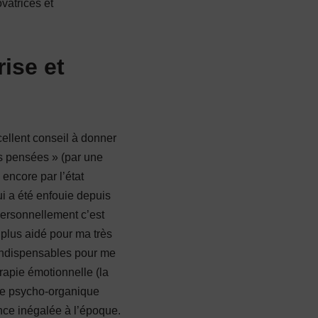
ovatrices et
ise et
cellent conseil à donner
les pensées » (par une
encore par l’état
ui a été enfouie depuis
Personnellement c’est
 plus aidé pour ma très
é indispensables pour me
rapie émotionnelle (la
se psycho-organique
ance inégalée à l’époque.