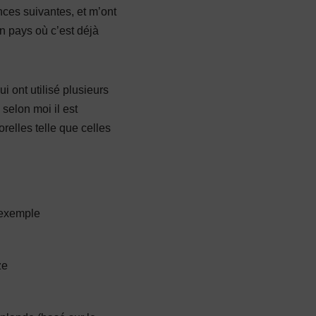
ces suivantes, et m’ont
n pays où c’est déjà
 ont utilisé plusieurs
selon moi il est
relles telle que celles
 exemple
ze