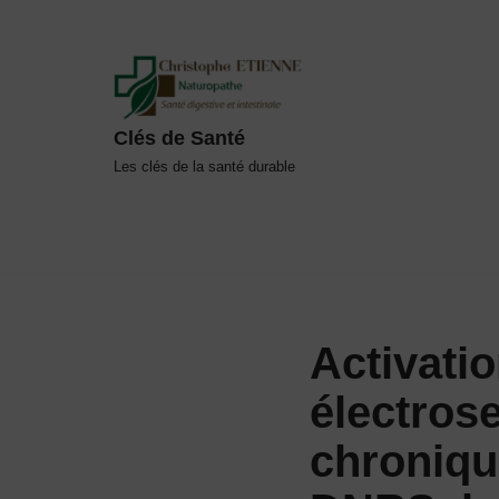
Aller
au
contenu
Clés de Santé
Les clés de la santé durable
Activati
électrose
chroniqu