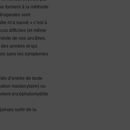
 se forment à la méthode
hérapeutes sont
die m’a sauvé » c’est à
cus difficiles (et même
hérite de nos ancêtres.
 des années et qui
ites sans les symptomes
lés d’entrée de toute
vation mastocytaire) ou
pelent encéphalomyélite
jamais sortir de la