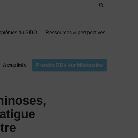
mptômes du SIBO
Ressources & perspectives
Prendre RDV sur Médoucine
Actualités
minoses,
fatigue
tre