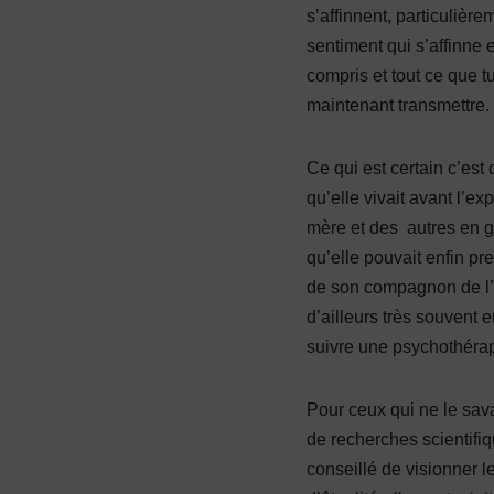
s’affinnent, particuliè
sentiment qui s’affinne
compris et tout ce que t
maintenant transmettre.
Ce qui est certain c’es
qu’elle vivait avant l’
mère et des autres en gé
qu’elle pouvait enfin pr
de son compagnon de l’é
d’ailleurs très souvent 
suivre une psychothérap
Pour ceux qui ne le sav
de recherches scientifiq
conseillé de visionner 