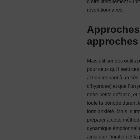
d’être litérallement « ini
révolutionnaires.
Approches 
approches 
Mais utiliser des outils
pour ceux qui lisent ces 
action menant à un très 
d’hypnose) et que l’on p
notre petite enfance, e
toute la période durant 
forte anxiété. Mais le t
préparer à cette méthod
dynamique émotionnelle
ainsi que l’iniation et 