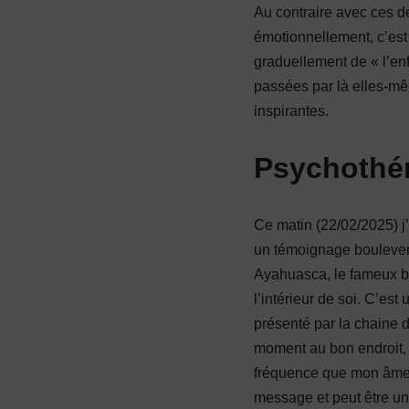
Au contraire avec ces d
émotionnellement, c’est
graduellement de « l’enf
passées par là elles-mê
inspirantes.
Psychothér
Ce matin (22/02/2025) j’
un témoignage boulever
Ayahuasca, le fameux br
l’intérieur de soi. C’est
présenté par la chaine 
moment au bon endroit, 
fréquence que mon âme, 
message et peut être un