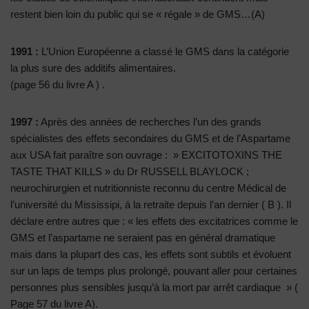
restent bien loin du public qui se « régale » de GMS…(A)
1991 :
L’Union Européenne a classé le GMS dans la catégorie
la plus sure des additifs alimentaires.
(page 56 du livre A ) .
1997 :
Après des années de recherches l’un des grands
spécialistes des effets secondaires du GMS et de l’Aspartame
aux USA fait paraître son ouvrage : » EXCITOTOXINS THE
TASTE THAT KILLS » du Dr RUSSELL BLAYLOCK ;
neurochirurgien et nutritionniste reconnu du centre Médical de
l’université du Mississipi, á la retraite depuis l’an dernier ( B ). Il
déclare entre autres que : « les effets des excitatrices comme le
GMS et l’aspartame ne seraient pas en général dramatique
mais dans la plupart des cas, les effets sont subtils et évoluent
sur un laps de temps plus prolongé, pouvant aller pour certaines
personnes plus sensibles jusqu’à la mort par arrêt cardiaque » (
Page 57 du livre A).