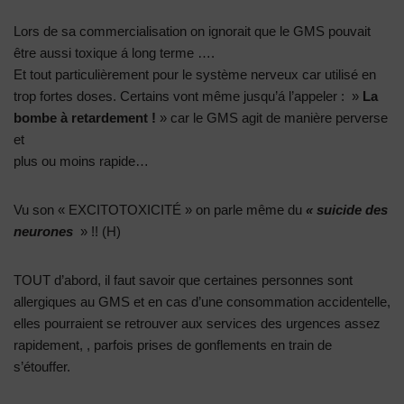
Lors de sa commercialisation on ignorait que le GMS pouvait
être aussi toxique á long terme ….
Et tout particulièrement pour le système nerveux car utilisé en
trop fortes doses. Certains vont même jusqu’á l’appeler : »
La
bombe à retardement !
» car le GMS agit de manière perverse
et
plus ou moins rapide…
Vu son « EXCITOTOXICITÉ » on parle même du
« suicide des
neurones
» !! (H)
TOUT d’abord, il faut savoir que certaines personnes sont
allergiques au GMS et en cas d’une consommation accidentelle,
elles pourraient se retrouver aux services des urgences assez
rapidement, , parfois prises de gonflements en train de
s’étouffer.