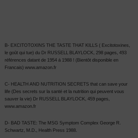
B- EXCITOTOXINS THE TASTE THAT KILLS ( Excitotoxines,
le goût qui tue) du Dr RUSSELL BLAYLOCK, 298 pages, 493
références datant de 1954 á 1988 ! (Bientôt disponible en
Francais) www.amazon.fr
C- HEALTH AND NUTRITION SECRETS that can save your
life (Des secrets sur la santé et la nutrition qui peuvent vous
sauver la vie) Dr RUSSELL BLAYLOCK, 459 pages,
www.amazon.fr
D- BAD TASTE: The MSG Symptom Complex George R.
Schwartz, M.D., Health Press 1988.