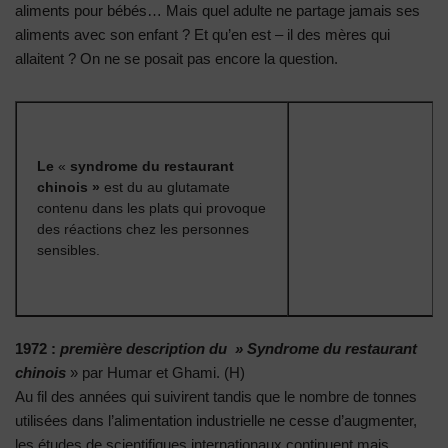
aliments pour bébés… Mais quel adulte ne partage jamais ses
aliments avec son enfant ? Et qu’en est – il des mères qui
allaitent ? On ne se posait pas encore la question.
Le
«
syndrome du restaurant
chinois »
est du au glutamate
contenu dans les plats qui provoque
des réactions chez les personnes
sensibles.
1972 :
première description du » Syndrome du restaurant
chinois
» par Humar et Ghami. (H)
Au fil des années qui suivirent tandis que le nombre de tonnes
utilisées dans l’alimentation industrielle ne cesse d’augmenter,
les études de scientifiques internationaux continuent mais