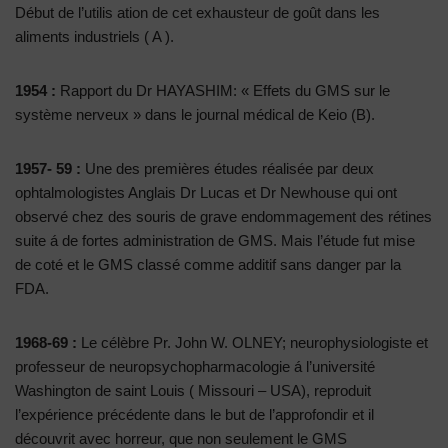
Début de l’utilis ation de cet exhausteur de goût dans les
aliments industriels ( A ).
1954 :
Rapport du Dr HAYASHIM: « Effets du GMS sur le
système nerveux » dans le journal médical de Keio (B).
1957- 59 :
Une des premières études réalisée par deux
ophtalmologistes Anglais Dr Lucas et Dr Newhouse qui ont
observé chez des souris de grave endommagement des rétines
suite á de fortes administration de GMS. Mais l’étude fut mise
de coté et le GMS classé comme additif sans danger par la
FDA.
1968-69 :
Le célèbre Pr. John W. OLNEY; neurophysiologiste et
professeur de neuropsychopharmacologie á l’université
Washington de saint Louis ( Missouri – USA), reproduit
l’expérience précédente dans le but de l’approfondir et il
découvrit avec horreur, que non seulement le GMS