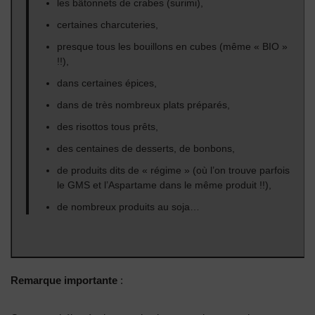
les bâtonnets de crabes (surimi),
certaines charcuteries,
presque tous les bouillons en cubes (même « BIO »
!!),
dans certaines épices,
dans de très nombreux plats préparés,
des risottos tous prêts,
des centaines de desserts, de bonbons,
de produits dits de « régime » (où l’on trouve parfois
le GMS et l’Aspartame dans le même produit !!),
de nombreux produits au soja…
Remarque importante
: