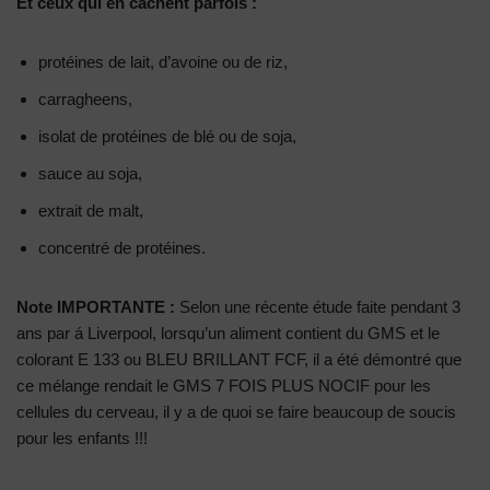
Et ceux qui en cachent parfois :
protéines de lait, d’avoine ou de riz,
carragheens,
isolat de protéines de blé ou de soja,
sauce au soja,
extrait de malt,
concentré de protéines.
Note IMPORTANTE :
Selon une récente étude faite pendant 3
ans par á Liverpool, lorsqu’un aliment contient du GMS et le
colorant E 133 ou BLEU BRILLANT FCF, il a été démontré que
ce mélange rendait le GMS 7 FOIS PLUS NOCIF pour les
cellules du cerveau, il y a de quoi se faire beaucoup de soucis
pour les enfants !!!