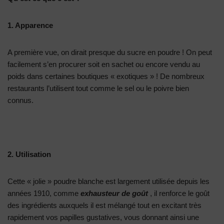
1. Apparence
A première vue, on dirait presque du sucre en poudre ! On peut
facilement s’en procurer soit en sachet ou encore vendu au
poids dans certaines boutiques « exotiques » ! De nombreux
restaurants l’utilisent tout comme le sel ou le poivre bien
connus.
2. Utilisation
Cette « jolie » poudre blanche est largement utilisée depuis les
années 1910, comme
exhausteur de goût
, il renforce le goût
des ingrédients auxquels il est mélangé tout en excitant très
rapidement vos papilles gustatives, vous donnant ainsi une