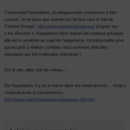
Concernant l’aspartame, sa dangeurosité commence à être
connue. Je ne peux que orienter les lecteur vers le site de
Corinne Gouget :
http://www.santeendanger.net/
(cliquez sur
« les dossiers », Aspartame) dans lequel elle explique pourquoi
elle est si virulente au sujet de l’aspartame. Incontournable pour
qui est prêt à réaliser combien nous sommes déjà bien
intoxiqués par les molécules chimiques !
Sur le site, allez voir les videos…
De l’aspartame, il y en a même dans les médicaments… Vidal a
choisi de jouer la transparence :
http://www.vidal.fr/Substance/aspartam-420.htm