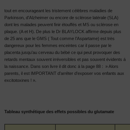
tout en encourageant les tristement célèbres maladies de
Parkinson, d’Alzheimer ou encore de sclérose latérale (SLA)
dont les malades peuvent finir étouffés et MS ou sclérose en
plaque. (A et H). De plus le Dr BLAYLOCK affirme depuis plus
de 25 ans que le GMS ( Tout comme l’Aspartame) est très
dangereux pour les femmes enceintes car il passe par le
placenta jusqu’au cerveau du bébé ce qui peut provoquer des
retards mentaux souvent irréversibles et pas souvent évidents á
la naissance. Dans son livre il dit donc á la page 88 : » Alors
parents, il est IMPORTANT d’arrêter d’exposer vos enfants aux
excitotoxines ! ».
Tableau synthétique des effets possibles du glutamate