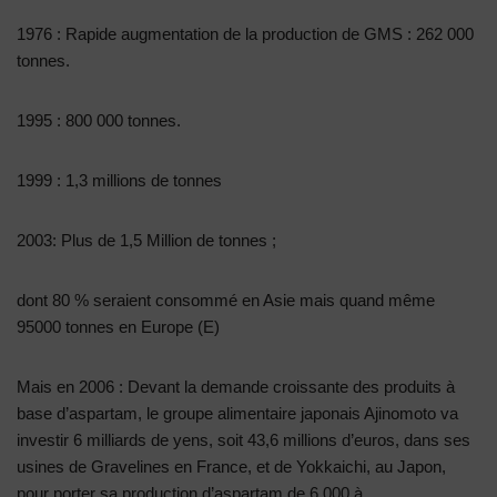
1976 : Rapide augmentation de la production de GMS : 262 000
tonnes.
1995 : 800 000 tonnes.
1999 : 1,3 millions de tonnes
2003: Plus de 1,5 Million de tonnes ;
dont 80 % seraient consommé en Asie mais quand même
95000 tonnes en Europe (E)
Mais en 2006 : Devant la demande croissante des produits à
base d’aspartam, le groupe alimentaire japonais Ajinomoto va
investir 6 milliards de yens, soit 43,6 millions d’euros, dans ses
usines de Gravelines en France, et de Yokkaichi, au Japon,
pour porter sa production d’aspartam de 6 000 à