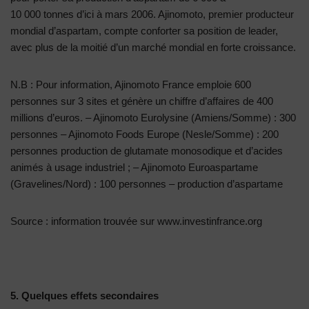
10 000 tonnes d’ici à mars 2006. Ajinomoto, premier producteur
mondial d’aspartam, compte conforter sa position de leader,
avec plus de la moitié d’un marché mondial en forte croissance.
N.B : Pour information, Ajinomoto France emploie 600
personnes sur 3 sites et génère un chiffre d’affaires de 400
millions d’euros. – Ajinomoto Eurolysine (Amiens/Somme) : 300
personnes – Ajinomoto Foods Europe (Nesle/Somme) : 200
personnes production de glutamate monosodique et d’acides
animés à usage industriel ; – Ajinomoto Euroaspartame
(Gravelines/Nord) : 100 personnes – production d’aspartame
Source : information trouvée sur www.investinfrance.org
5. Quelques effets secondaires