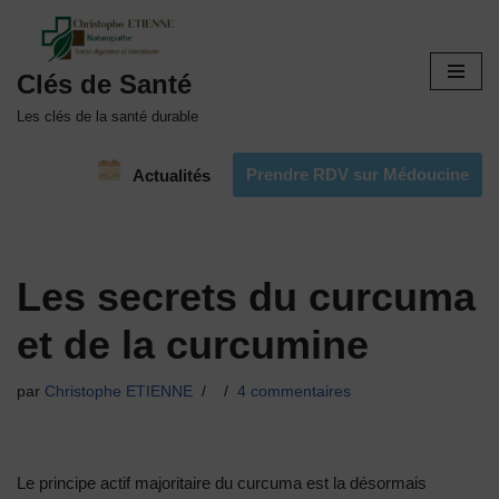
Aller
Clés de Santé
au
contenu
Les clés de la santé durable
Prendre RDV sur Médoucine
Actualités
Les secrets du curcuma
et de la curcumine
par
Christophe ETIENNE
4 commentaires
Le principe actif majoritaire du curcuma est la désormais