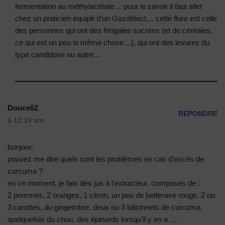
fermentation au méthylacétate… pour le savoir il faut aller
chez un praticien équipé d’un Gazdétect… cette flore est celle
des personnes qui ont des fringales sucrées (et de céréales,
ce qui est un peu la même chose…), qui ont des levures du
type candidose ou autre…
Douce62
RÉPONDRE
à 12:19 am
bonjour,
pouvez me dire quels sont les problèmes en cas d’excès de
curcuma ?
en ce moment, je fais des jus à l’extracteur, composés de :
2 pommes, 2 oranges, 1 citron, un peu de betterave rouge, 2 ou
3 carottes, du gingembre, deux ou 3 bâtonnets de curcuma,
quelquefois du chou, des épinards lorsqu’il y en a …