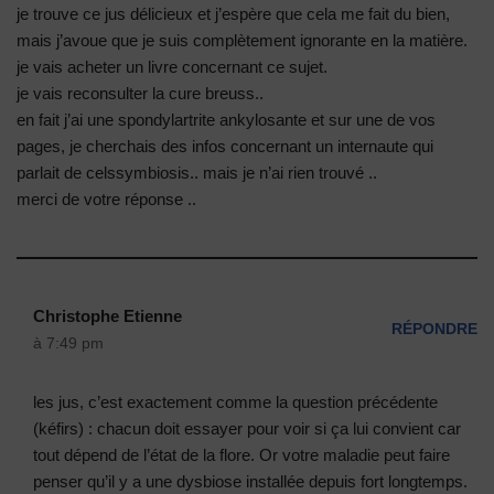
je trouve ce jus délicieux et j’espère que cela me fait du bien,
mais j’avoue que je suis complètement ignorante en la matière.
je vais acheter un livre concernant ce sujet.
je vais reconsulter la cure breuss..
en fait j’ai une spondylartrite ankylosante et sur une de vos
pages, je cherchais des infos concernant un internaute qui
parlait de celssymbiosis.. mais je n’ai rien trouvé ..
merci de votre réponse ..
Christophe Etienne
RÉPONDRE
à 7:49 pm
les jus, c’est exactement comme la question précédente
(kéfirs) : chacun doit essayer pour voir si ça lui convient car
tout dépend de l’état de la flore. Or votre maladie peut faire
penser qu’il y a une dysbiose installée depuis fort longtemps.