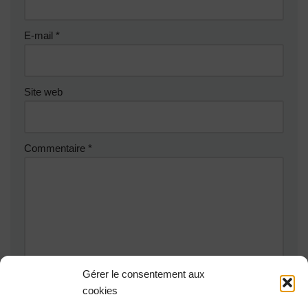
E-mail
*
Site web
Commentaire
*
Gérer le consentement aux
cookies