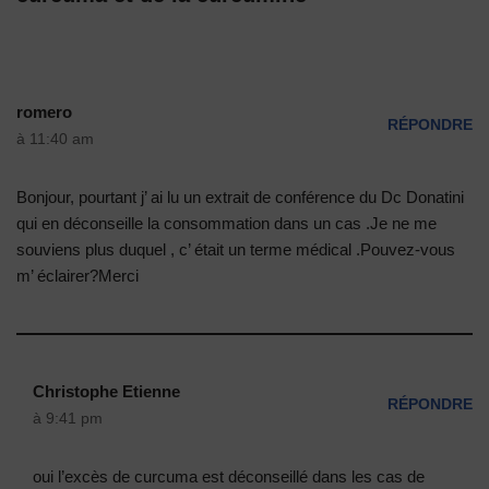
romero
RÉPONDRE
à 11:40 am
Bonjour, pourtant j’ ai lu un extrait de conférence du Dc Donatini
qui en déconseille la consommation dans un cas .Je ne me
souviens plus duquel , c’ était un terme médical .Pouvez-vous
m’ éclairer?Merci
Christophe Etienne
RÉPONDRE
à 9:41 pm
oui l’excès de curcuma est déconseillé dans les cas de