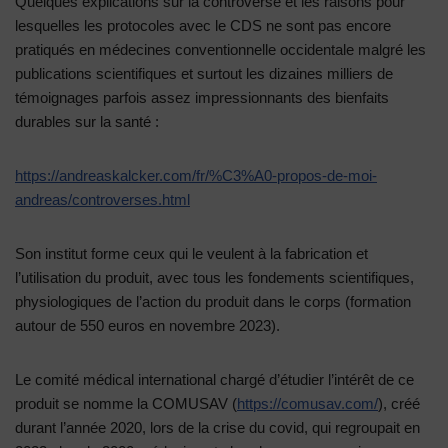
Quelques explications sur la controverse et les raisons pour
lesquelles les protocoles avec le CDS ne sont pas encore
pratiqués en médecines conventionnelle occidentale malgré les
publications scientifiques et surtout les dizaines milliers de
témoignages parfois assez impressionnants des bienfaits
durables sur la santé :
https://andreaskalcker.com/fr/%C3%A0-propos-de-moi-
andreas/controverses.html
Son institut forme ceux qui le veulent à la fabrication et
l’utilisation du produit, avec tous les fondements scientifiques,
physiologiques de l’action du produit dans le corps (formation
autour de 550 euros en novembre 2023).
Le comité médical international chargé d’étudier l’intérêt de ce
produit se nomme la COMUSAV (
https://comusav.com/
), créé
durant l’année 2020, lors de la crise du covid, qui regroupait en