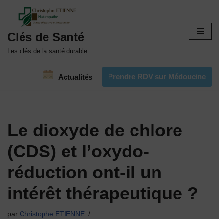
Aller
Clés de Santé
au
contenu
Les clés de la santé durable
Prendre RDV sur Médoucine
Actualités
Le dioxyde de chlore
(CDS) et l’oxydo-
réduction ont-il un
intérêt thérapeutique ?
par
Christophe ETIENNE