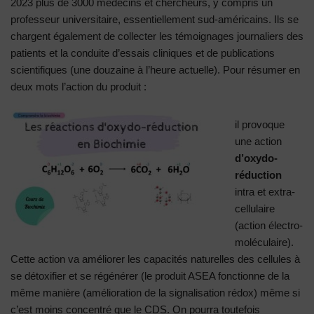
2023 plus de 3000 médecins et chercheurs, y compris un
professeur universitaire, essentiellement sud-américains. Ils se
chargent également de collecter les témoignages journaliers des
patients et la conduite d’essais cliniques et de publications
scientifiques (une douzaine à l’heure actuelle). Pour résumer en
deux mots l’action du produit :
il provoque
une action
d’oxydo-
réduction
intra et extra-
cellulaire
(action électro-
moléculaire).
Cette action va améliorer les capacités naturelles des cellules à
se détoxifier et se régénérer (le produit ASEA fonctionne de la
même manière (amélioration de la signalisation rédox) même si
c’est moins concentré que le CDS. On pourra toutefois