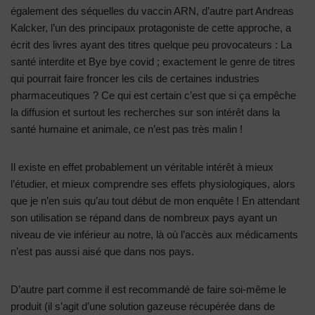
également des séquelles du vaccin ARN, d’autre part Andreas
Kalcker, l’un des principaux protagoniste de cette approche, a
écrit des livres ayant des titres quelque peu provocateurs : La
santé interdite et Bye bye covid ; exactement le genre de titres
qui pourrait faire froncer les cils de certaines industries
pharmaceutiques ? Ce qui est certain c’est que si ça empêche
la diffusion et surtout les recherches sur son intérêt dans la
santé humaine et animale, ce n’est pas très malin !
Il existe en effet probablement un véritable intérêt à mieux
l’étudier, et mieux comprendre ses effets physiologiques, alors
que je n’en suis qu’au tout début de mon enquête ! En attendant
son utilisation se répand dans de nombreux pays ayant un
niveau de vie inférieur au notre, là où l’accès aux médicaments
n’est pas aussi aisé que dans nos pays.
D’autre part comme il est recommandé de faire soi-même le
produit (il s’agit d’une solution gazeuse récupérée dans de