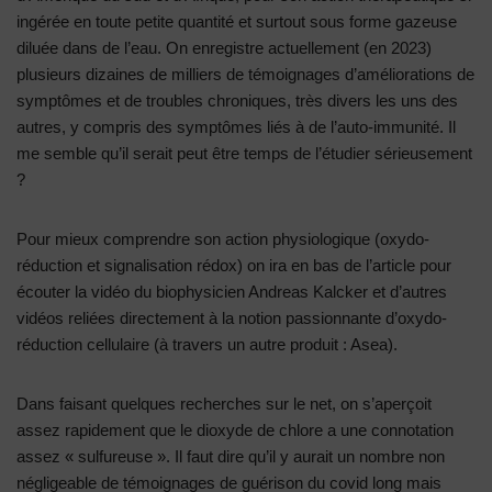
ingérée en toute petite quantité et surtout sous forme gazeuse
diluée dans de l’eau. On enregistre actuellement (en 2023)
plusieurs dizaines de milliers de témoignages d’améliorations de
symptômes et de troubles chroniques, très divers les uns des
autres, y compris des symptômes liés à de l’auto-immunité. Il
me semble qu’il serait peut être temps de l’étudier sérieusement
?
Pour mieux comprendre son action physiologique (oxydo-
réduction et signalisation rédox) on ira en bas de l’article pour
écouter la vidéo du biophysicien Andreas Kalcker et d’autres
vidéos reliées directement à la notion passionnante d’oxydo-
réduction cellulaire (à travers un autre produit : Asea).
Dans faisant quelques recherches sur le net, on s’aperçoit
assez rapidement que le dioxyde de chlore a une connotation
assez « sulfureuse ». Il faut dire qu’il y aurait un nombre non
négligeable de témoignages de guérison du covid long mais