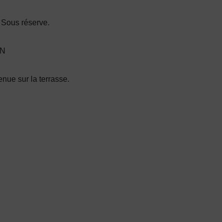
 Sous réserve.
ON
enue sur la terrasse.