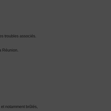
s troubles associés.
 la Réunion.
 et notamment brûlés,