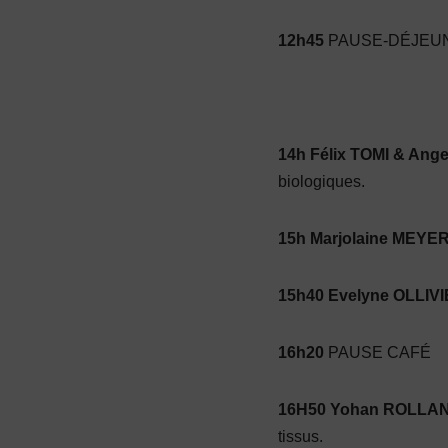
12h45
PAUSE-DÉJEUNER
14h Félix TOMI & Ang
biologiques.
15h Marjolaine MEYE
15h40 Evelyne OLLIV
16h20
PAUSE CAFÉ
16H50 Yohan ROLLA
tissus.