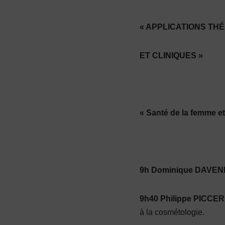
« APPLICATIONS TH
ET CLINIQUES »
« Santé de la femme et 
9h Dominique DAVE
9h40 Philippe PICCE
à la cosmétologie.