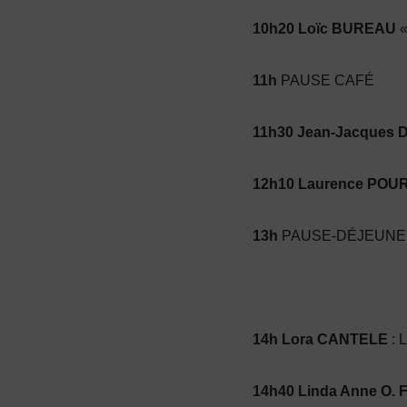
10h20 Loïc BUREAU
«
11h
PAUSE CAFÉ
11h30 Jean-Jacques 
12h10 Laurence PO
13h
PAUSE-DÉJEUNER (
14h Lora CANTELE
: L
14h40 Linda Anne O.