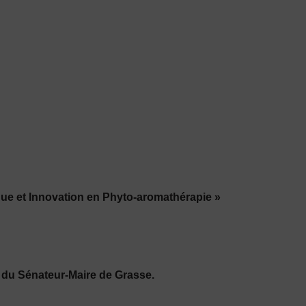
que
et Innovation en Phyto-aromathérapie »
l
du Sénateur-Maire de Grasse.