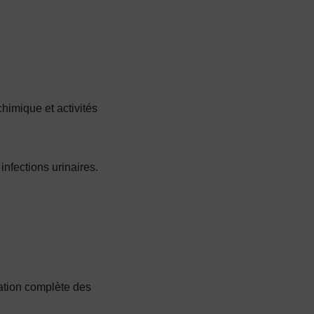
chimique et activités
infections urinaires.
ation complète des