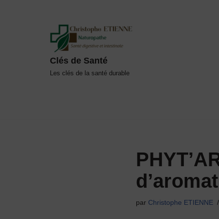
Aller
au
contenu
Clés de Santé
Les clés de la santé durable
PHYT’ARO
d’aromat
par
Christophe ETIENNE