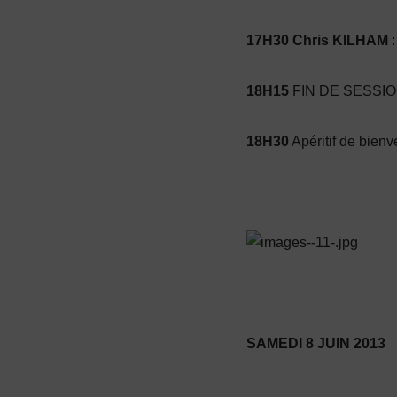
17H30 Chris KILHAM
:
18H15
FIN DE SESSI
18H30
Apéritif de bienv
SAMEDI 8 JUIN 2013