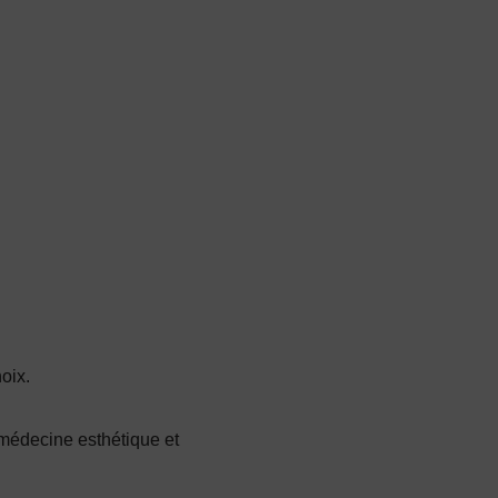
hoix.
a médecine esthétique et