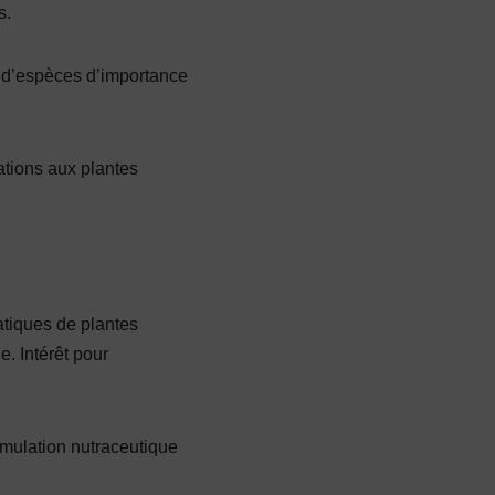
s.
 d’espèces d’importance
ations aux plantes
atiques de plantes
e. Intérêt pour
ormulation nutraceutique