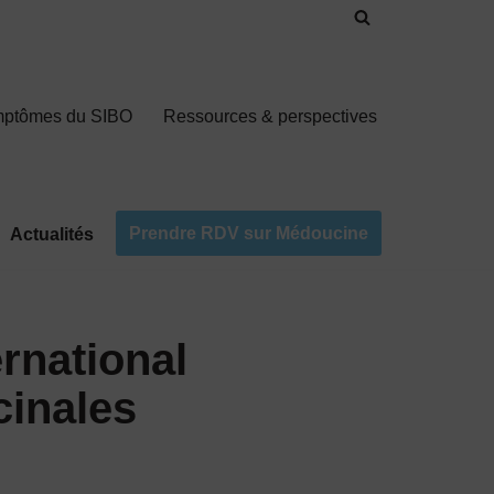
mptômes du SIBO
Ressources & perspectives
Prendre RDV sur Médoucine
Actualités
national
cinales