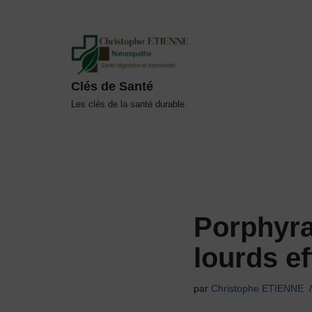
Aller
au
contenu
Clés de Santé
Les clés de la santé durable
Porphyra
lourds ef
par
Christophe ETIENNE