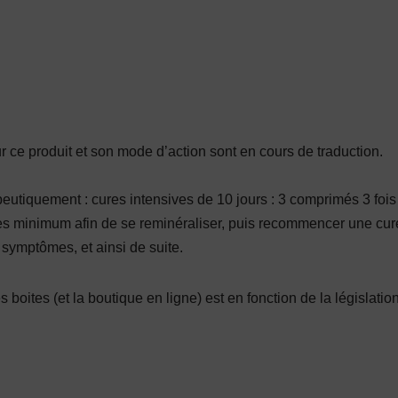
r ce produit et son mode d’action sont en cours de traduction.
peutiquement : cures intensives de 10 jours : 3 comprimés 3 fois p
es minimum afin de se reminéraliser, puis recommencer une cure 
 symptômes, et ainsi de suite.
 boites (et la boutique en ligne) est en fonction de la législation