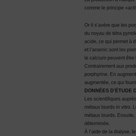
comme le principe «actif
Or il s’avère que les po
du noyau de tétra pyrrol
acide, ce qui permet à d
et l’arsenic sont les pre
le calcium peuvent être 
Contrairement aux produ
porphyrine. En augmenta
augmentée, ce qui fournit
DONNÉES D’ÉTUDE 
Les scientifiques auprès
métaux lourds in vitro. 
métaux lourds. Ensuite, 
déterminée.
À l’aide de la dialyse, 