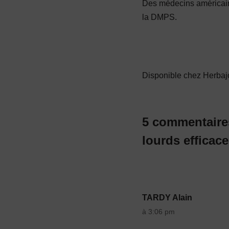
Des médecins américain
la DMPS.
Disponible chez Herbaj
5 commentaire
lourds efficace
TARDY Alain
à 3:06 pm