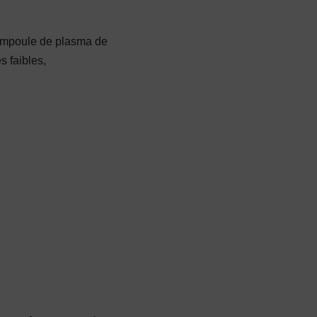
2 ampoule de plasma de
 faibles,