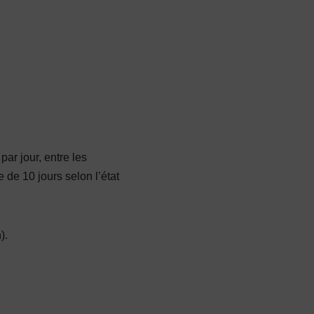
ar jour, entre les
de 10 jours selon l’état
).