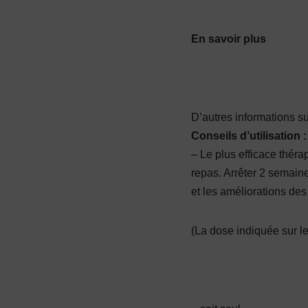
En savoir plus
D’autres informations su
Conseils d’utilisation :
– Le plus efficace théra
repas. Arrêter 2 semain
et les améliorations des
(La dose indiquée sur les