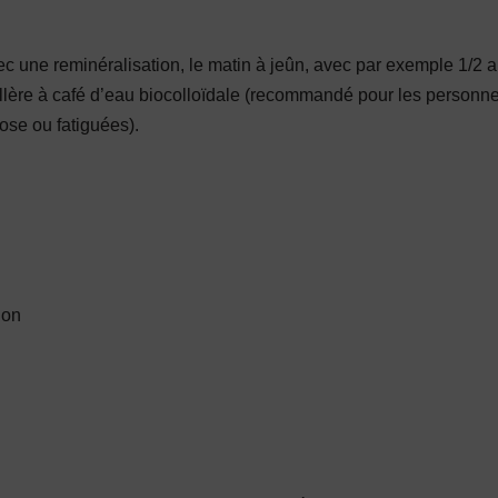
vec une reminéralisation, le matin à jeûn, avec par exemple 1/
llère à café d’eau biocolloïdale (recommandé pour les personnes
ose ou fatiguées).
ion