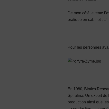
De mon côté je tente l’e
pratique en cabinet ; cf l’
Pour les personnes ayan
En 1980, Biotics Resear
Spirulina. Un expert de
production ainsi que les
La production a marqué u