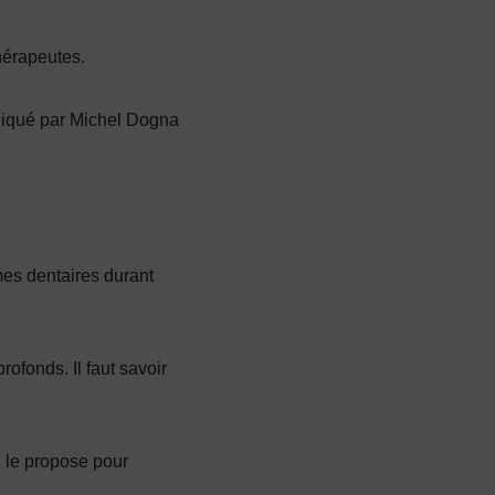
hérapeutes.
pliqué par Michel Dogna
es dentaires durant
fonds. Il faut savoir
z le propose pour