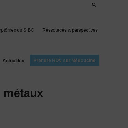
mptômes du SIBO
Ressources & perspectives
Prendre RDV sur Médoucine
Actualités
e métaux