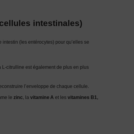
cellules intestinales)
e intestin (les entérocytes) pour qu’elles se
 L-citrulline est également de plus en plus
 reconstruire l’enveloppe de chaque cellule.
omme le
zinc
, la
vitamine A
et les
vitamines B1,