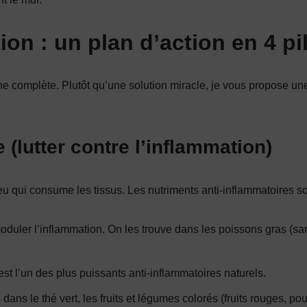
ion : un plan d’action en 4 pi
 complète. Plutôt qu’une solution miracle, je vous propose une 
e (lutter contre l’inflammation)
 feu qui consume les tissus. Les nutriments anti-inflammatoires so
oduler l’inflammation. On les trouve dans les poissons gras (sar
st l’un des plus puissants anti-inflammatoires naturels.
dans le thé vert, les fruits et légumes colorés (fruits rouges, pou