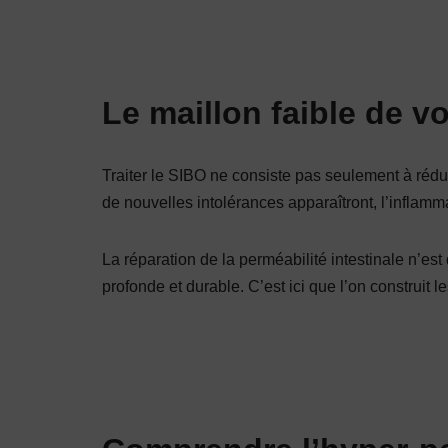
Le maillon faible de v
Traiter le SIBO ne consiste pas seulement à rédui
de nouvelles intolérances apparaîtront, l’inflammat
La réparation de la perméabilité intestinale n’e
profonde et durable. C’est ici que l’on construit l