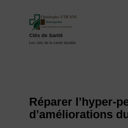
Aller
au
contenu
Clés de Santé
Les clés de la santé durable
Réparer l’hyper-pe
d’améliorations d