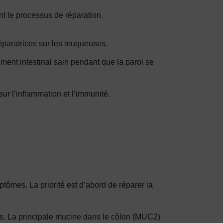
t le processus de réparation.
éparatrices sur les muqueuses.
ment intestinal sain pendant que la paroi se
ur l’inflammation et l’immunité.
ptômes. La priorité est d’abord de réparer la
es. La principale mucine dans le côlon (MUC2)