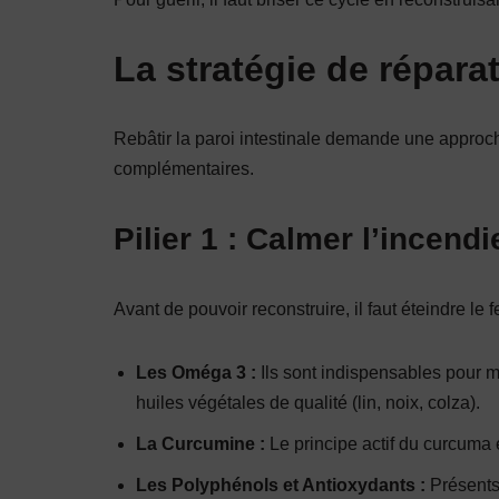
La stratégie de réparat
Rebâtir la paroi intestinale demande une approche
complémentaires.
Pilier 1 : Calmer l’incendi
Avant de pouvoir reconstruire, il faut éteindre le
Les Oméga 3 :
Ils sont indispensables pour m
huiles végétales de qualité (lin, noix, colza).
La Curcumine :
Le principe actif du curcuma e
Les Polyphénols et Antioxydants :
Présents 