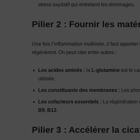
stress oxydatif qui entretient les dommages.
Pilier 2 : Fournir les maté
Une fois l’inflammation maîtrisée, il faut apporter
régénèrent. On peut citer entre autres :
Les acides aminés :
la
L-glutamine
est le ca
utilisée.
Les constituants des membranes :
Les phosp
Les cofacteurs essentiels :
La régénération 
B9, B12
.
Pilier 3 : Accélérer la cic