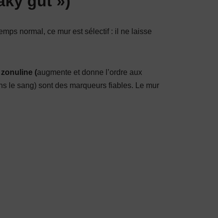
aky gut »)
mps normal, ce mur est sélectif : il ne laisse
a
zonuline (
augmente et donne l’ordre aux
ns le sang) sont des marqueurs fiables. Le mur