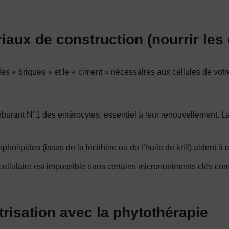
riaux de construction (nourrir les 
 les « briques » et le « ciment » nécessaires aux cellules de votr
rburant N°1 des entérocytes, essentiel à leur renouvellement. La
holipides (issus de la lécithine ou de l’huile de krill) aident à
cellulaire est impossible sans certains micronutriments clés c
atrisation avec la phytothérapie