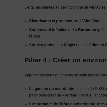
Certaines plantes agissent comme de véritables 
Cicatrisants et protecteurs :
L’
Aloe Vera
et 
Soutien anti-infectieux :
La
Berbérine
(prése
répare.
Soutien global :
La
Réglisse
et la
Griffe du 
Pilier 4 : Créer un envir
Apporter les bons nutriments ne suffit pas si l’
La gestion du microbiote :
en cas de SIBO act
paroi pour créer un « terreau » accueillant po
L’importance de l’hôte du microbiote, le m