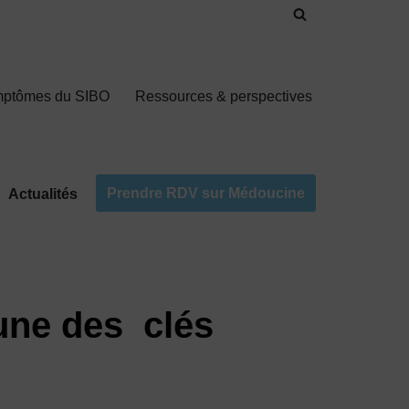
mptômes du SIBO
Ressources & perspectives
Prendre RDV sur Médoucine
Actualités
 une des clés