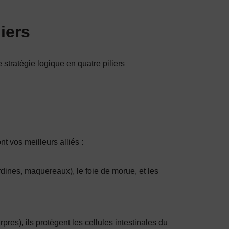
liers
stratégie logique en quatre piliers
nt vos meilleurs alliés :
dines, maquereaux), le foie de morue, et les
rpres), ils protègent les cellules intestinales du