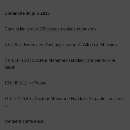
Dimanche 30 juin 2013
Dans la limite des 280 places assises autorisées
8 h à 9 h : Exercices d’assouplissement : Aïkido & Shutaido.
9 h à 10 h 30 : Docteur Mohamed Haddad : 1re partie : « le
déclin
10 h 30 à 11 h : Pause.
11 h à 12 h 30 : Docteur Mohamed Haddad : 2e partie : suite de
la
première conférence.