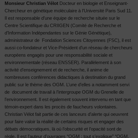
Monsieur Christian Vélot
Docteur en biologie et Enseignant-
Chercheur en génétique moléculaire à l’Université Paris Sud 11.
Il est responsable d’une équipe de recherche située sur le
Centre Scientifique du CRIIGEN (Comité de Recherche et
d’Information Indépendantes sur le Génie Génétique),
administrateur de Fondation Sciences Citoyennes (FSC), il est
aussi co-fondateur et Vice-Président d’un réseau de chercheurs
européens engagés pour une responsabilité sociale et
environnementale (réseau ENSSER). Parallèlement à son
activité d’enseignement et de recherche, il anime de
nombreuses conférences didactiques à destination du grand
public sur le thème des OGM. L’une d’elles a notamment servi
de document de travail à l’intergroupe OGM du Grenelle de
l’environnement. Il est également souvent intervenu en tant que
témoin-expert dans les procès de faucheurs volontaires.
Christian Vélot fait partie de ces lanceurs d’alerte qui oeuvrent
pour faire valoir la réalité de certains risques et engager des
débats démocratiques, là où l’obscurité et l’opacité sont de
règle. Il est l’auteur d’ouvrages “OGM : tout s’explique” “OGM,