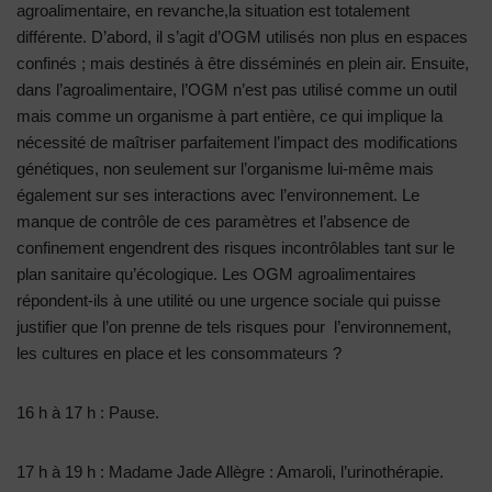
agroalimentaire, en revanche,la situation est totalement
différente. D’abord, il s’agit d’OGM utilisés non plus en espaces
confinés ; mais destinés à être disséminés en plein air. Ensuite,
dans l’agroalimentaire, l’OGM n’est pas utilisé comme un outil
mais comme un organisme à part entière, ce qui implique la
nécessité de maîtriser parfaitement l’impact des modifications
génétiques, non seulement sur l’organisme lui-même mais
également sur ses interactions avec l’environnement. Le
manque de contrôle de ces paramètres et l’absence de
confinement engendrent des risques incontrôlables tant sur le
plan sanitaire qu’écologique. Les OGM agroalimentaires
répondent-ils à une utilité ou une urgence sociale qui puisse
justifier que l’on prenne de tels risques pour l’environnement,
les cultures en place et les consommateurs ?
16 h à 17 h : Pause.
17 h à 19 h : Madame Jade Allègre : Amaroli, l’urinothérapie.