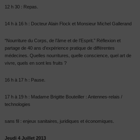
12 h 30 : Repas.
14 h à 16 h : Docteur Alain Flock et Monsieur Michel Gallerand
“Nourriture du Corps, de l’âme et de l’Esprit.” Réflexion et
partage de 40 ans d’expérience pratique de différentes
médecines. Quelles nourritures, quelle conscience, quel art de
vivre, quels en sont les fruits ?
16 h à 17 h : Pause.
17 h à 19 h : Madame Brigitte Bouteiller : Antennes-relais /
technologies
sans fil : enjeux sanitaires, juridiques et économiques.
Jeudi 4 Juillet 2013