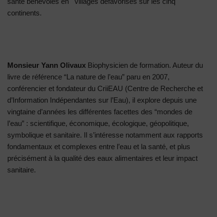
santé bénévoles en villages défavorisés sur les cinq
continents.
Monsieur Yann Olivaux
Biophysicien de formation. Auteur du
livre de référence “La nature de l’eau” paru en 2007,
conférencier et fondateur du CriiEAU (Centre de Recherche et
d’Information Indépendantes sur l’Eau), il explore depuis une
vingtaine d’années les différentes facettes des “mondes de
l’eau” : scientifique, économique, écologique, géopolitique,
symbolique et sanitaire. Il s’intéresse notamment aux rapports
fondamentaux et complexes entre l’eau et la santé, et plus
précisément à la qualité des eaux alimentaires et leur impact
sanitaire.