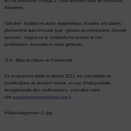
en micronutrition. Oméga 3 : sous-estimés dans de nombreux
domaines.
Spiruline : tradition et action épigénétique, troubles articulaires :
phénomène auto-immune type : gestion du phénomène. Densité
osseuse : regard sur le métabolisme osseux et son
amélioration. Immunité et santé générale.
11 h : Bilan et clôture de l’Université.
Ce programme établi en janvier 2013, est susceptible de
modifications de dernière minute, en cas d’indisponibilité
exceptionnelle des conférenciers, consultez notre
site
www.leschantiersdufutur.new.fr