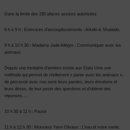
Dans la limite des 280 places assises autorisées
8 h à 9 h : Exercices d’assouplissements : Aïkido & Shutaido.
9 h à 10 h 30 : Madame Jade Allègre : Communiquer avec les
animaux.
Depuis une trentaine d’années existe aux Etats Unis une
méthode qui permet de réellement « parler avec les animaux »,
de percevoir avec nos sens leurs paroles, leurs émotions et
leurs désirs, de leur poser des questions et d’obtenir des
réponses….
10 h 30 à 11 h : Pause
11 h à 12 h 30 : Monsieur Yann Olivaux : L’eau et votre santé.