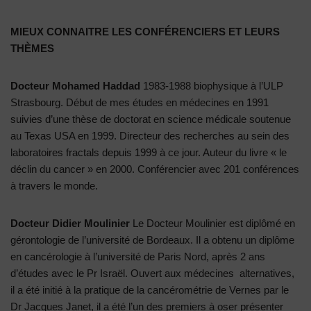
MIEUX CONNAITRE LES CONFÉRENCIERS ET LEURS
THÈMES
Docteur Mohamed Haddad
1983-1988 biophysique à l’ULP
Strasbourg. Début de mes études en médecines en 1991
suivies d’une thèse de doctorat en science médicale soutenue
au Texas USA en 1999. Directeur des recherches au sein des
laboratoires fractals depuis 1999 à ce jour. Auteur du livre « le
déclin du cancer » en 2000. Conférencier avec 201 conférences
à travers le monde.
Docteur Didier Moulinier
Le Docteur Moulinier est diplômé en
gérontologie de l’université de Bordeaux. Il a obtenu un diplôme
en cancérologie à l’université de Paris Nord, après 2 ans
d’études avec le Pr Israël. Ouvert aux médecines alternatives,
il a été initié à la pratique de la cancérométrie de Vernes par le
Dr Jacques Janet, il a été l’un des premiers à oser présenter