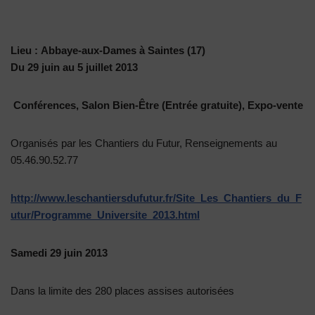
Lieu :
Abbaye-aux-Dames à Saintes (17)
Du 29 juin au 5 juillet 2013
Conférences, Salon Bien-Être (Entrée gratuite), Expo-vente
Organisés par les Chantiers du Futur, Renseignements au
05.46.90.52.77
http://www.leschantiersdufutur.fr/Site_Les_Chantiers_du_F
utur/Programme_Universite_2013.html
Samedi 29 juin 2013
Dans la limite des 280 places assises autorisées