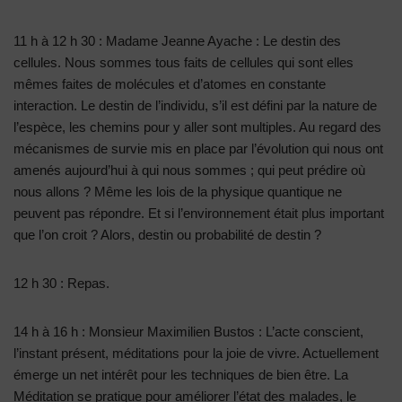
11 h à 12 h 30 : Madame Jeanne Ayache : Le destin des
cellules. Nous sommes tous faits de cellules qui sont elles
mêmes faites de molécules et d’atomes en constante
interaction. Le destin de l’individu, s’il est défini par la nature de
l’espèce, les chemins pour y aller sont multiples. Au regard des
mécanismes de survie mis en place par l’évolution qui nous ont
amenés aujourd’hui à qui nous sommes ; qui peut prédire où
nous allons ? Même les lois de la physique quantique ne
peuvent pas répondre. Et si l’environnement était plus important
que l’on croit ? Alors, destin ou probabilité de destin ?
12 h 30 : Repas.
14 h à 16 h : Monsieur Maximilien Bustos : L’acte conscient,
l’instant présent, méditations pour la joie de vivre. Actuellement
émerge un net intérêt pour les techniques de bien être. La
Méditation se pratique pour améliorer l’état des malades, le