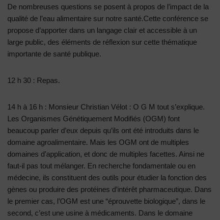
De nombreuses questions se posent à propos de l’impact de la
qualité de l’eau alimentaire sur notre santé.Cette conférence se
propose d’apporter dans un langage clair et accessible à un
large public, des éléments de réflexion sur cette thématique
importante de santé publique.
12 h 30 : Repas.
14 h à 16 h : Monsieur Christian Vélot : O G M tout s’explique.
Les Organismes Génétiquement Modifiés (OGM) font
beaucoup parler d’eux depuis qu’ils ont été introduits dans le
domaine agroalimentaire. Mais les OGM ont de multiples
domaines d’application, et donc de multiples facettes. Ainsi ne
faut-il pas tout mélanger. En recherche fondamentale ou en
médecine, ils constituent des outils pour étudier la fonction des
gènes ou produire des protéines d’intérêt pharmaceutique. Dans
le premier cas, l’OGM est une “éprouvette biologique”, dans le
second, c’est une usine à médicaments. Dans le domaine