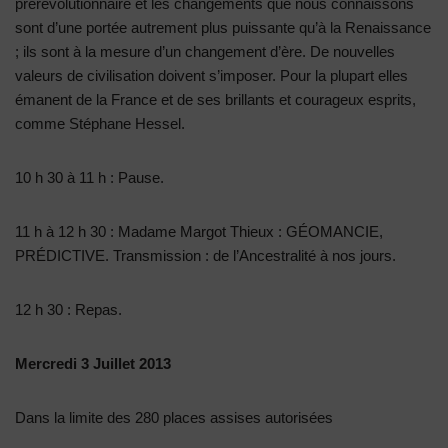
prérévolutionnaire et les changements que nous connaissons
sont d’une portée autrement plus puissante qu’à la Renaissance
; ils sont à la mesure d’un changement d’ère. De nouvelles
valeurs de civilisation doivent s’imposer. Pour la plupart elles
émanent de la France et de ses brillants et courageux esprits,
comme Stéphane Hessel.
10 h 30 à 11 h : Pause.
11 h à 12 h 30 : Madame Margot Thieux : GÉOMANCIE,
PRÉDICTIVE. Transmission : de l’Ancestralité à nos jours.
12 h 30 : Repas.
Mercredi 3 Juillet 2013
Dans la limite des 280 places assises autorisées