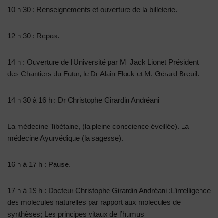
10 h 30 : Renseignements et ouverture de la billeterie.
12 h 30 : Repas.
14 h : Ouverture de l’Université par M. Jack Lionet Président
des Chantiers du Futur, le Dr Alain Flock et M. Gérard Breuil.
14 h 30 à 16 h : Dr Christophe Girardin Andréani
La médecine Tibétaine, (la pleine conscience éveillée). La
médecine Ayurvédique (la sagesse).
16 h à 17 h : Pause.
17 h à 19 h : Docteur Christophe Girardin Andréani :L’intelligence
des molécules naturelles par rapport aux molécules de
synthèses; Les principes vitaux de l’humus.