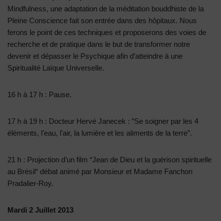
Mindfulness, une adaptation de la méditation bouddhiste de la
Pleine Conscience fait son entrée dans des hôpitaux. Nous
ferons le point de ces techniques et proposerons des voies de
recherche et de pratique dans le but de transformer notre
devenir et dépasser le Psychique afin d’atteindre à une
Spiritualité Laïque Universelle.
16 h à 17 h : Pause.
17 h à 19 h : Docteur Hervé Janecek : ”Se soigner par les 4
éléments, l’eau, l’air, la lumière et les aliments de la terre”.
21 h : Projection d’un film “Jean de Dieu et la guérison spirituelle
au Brésil“ débat animé par Monsieur et Madame Fanchon
Pradalier-Roy.
Mardi 2 Juillet 2013