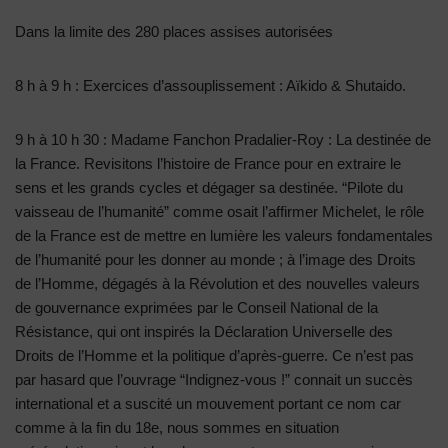
Dans la limite des 280 places assises autorisées
8 h à 9 h : Exercices d’assouplissement : Aïkido & Shutaido.
9 h à 10 h 30 : Madame Fanchon Pradalier-Roy : La destinée de
la France. Revisitons l’histoire de France pour en extraire le
sens et les grands cycles et dégager sa destinée. “Pilote du
vaisseau de l’humanité” comme osait l’affirmer Michelet, le rôle
de la France est de mettre en lumière les valeurs fondamentales
de l’humanité pour les donner au monde ; à l’image des Droits
de l’Homme, dégagés à la Révolution et des nouvelles valeurs
de gouvernance exprimées par le Conseil National de la
Résistance, qui ont inspirés la Déclaration Universelle des
Droits de l’Homme et la politique d’après-guerre. Ce n’est pas
par hasard que l’ouvrage “Indignez-vous !” connait un succès
international et a suscité un mouvement portant ce nom car
comme à la fin du 18e, nous sommes en situation