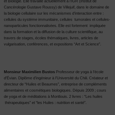
et Biologie. Elle travaille actuellement à l’IGR (Institut de
Cancérologie Gustave Roussy) de Villejuif, dans le domaine de
la biologie cellulaire sur les mécanismes d’interaction entre :
cellules du système immunitaire, cellules tumorales et cellules-
nanoparticules fonctionnalisées. Elle est fortement impliquée
dans la formation et la diffusion de la culture scientifique, au
travers de stages, écoles thématiques, livres, articles de
vulgarisation, conférences, et expositions “Art et Science”.
Monsieur Maximilien Bustos
Professeur de yoga à l’école
d’Évian. Diplôme d’ingénieur à l’Université du Chili. Créateur et
directeur de “Huiles et Beaumes”, entreprise de compléments
alimentaires et cosmétiques biologiques. Dépuis 2009 ; cours
de yoga et de méditations à Montlouis. 2 livres : “Les huiles
thérapeutiques” et “les Huiles : nutrition et santé”.