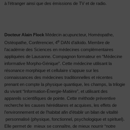
à l’étranger ainsi que des émissions de TV et de radio.
Docteur Alain Flock
Médecin acupuncteur, Homéopathe,
e
Ostéopathe, Conférencier, 4
DAN d’aïkido. Membre de
l’académie des Sciences en médecines complémentaires
appliquées de Lausanne. Compagnon formateur en “Médecine
informative Morpho-Génique”. Cette médecine utilisant la
résonance morphique et cellulaire s’appuie sur les
connaissances des médecines traditionnelles et récentes
prenant en compte la physique quantique, les champs, la trilogie
du vivant “Information-Énergie-Matière”, et utilisant des
appareils scientifiques de pointe. Cette méthode préventive
recherche les causes héréditaires et acquises, les effets de
l’environnement et de l’habitat afin d’établir un bilan de vitalité
personnalisé (physique, fonctionnel, psychologique et spirituel).
Elle permet de mieux se connaître, de mieux nourrir “notre