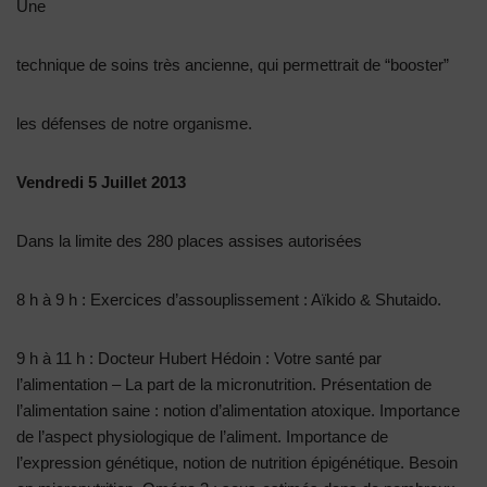
Une
technique de soins très ancienne, qui permettrait de “booster”
les défenses de notre organisme.
Vendredi 5 Juillet 2013
Dans la limite des 280 places assises autorisées
8 h à 9 h : Exercices d’assouplissement : Aïkido & Shutaido.
9 h à 11 h : Docteur Hubert Hédoin : Votre santé par
l’alimentation – La part de la micronutrition. Présentation de
l’alimentation saine : notion d’alimentation atoxique. Importance
de l’aspect physiologique de l’aliment. Importance de
l’expression génétique, notion de nutrition épigénétique. Besoin