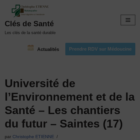
Aller
Clés de Santé
au
contenu
Les clés de la santé durable
Prendre RDV sur Médoucine
Actualités
Université de
l’Environnement et de la
Santé – Les chantiers
du futur – Saintes (17)
par
Christophe ETIENNE