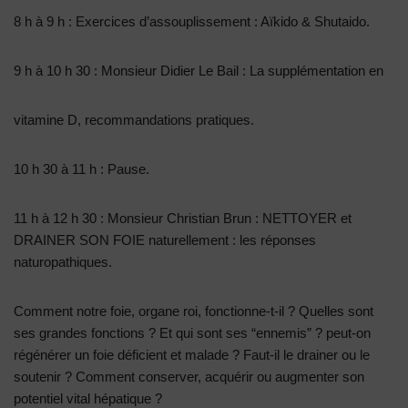
8 h à 9 h : Exercices d’assouplissement : Aïkido & Shutaido.
9 h à 10 h 30 : Monsieur Didier Le Bail : La supplémentation en
vitamine D, recommandations pratiques.
10 h 30 à 11 h : Pause.
11 h à 12 h 30 : Monsieur Christian Brun : NETTOYER et
DRAINER SON FOIE naturellement : les réponses
naturopathiques.
Comment notre foie, organe roi, fonctionne-t-il ? Quelles sont
ses grandes fonctions ? Et qui sont ses “ennemis” ? peut-on
régénérer un foie déficient et malade ? Faut-il le drainer ou le
soutenir ? Comment conserver, acquérir ou augmenter son
potentiel vital hépatique ?