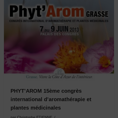
PHYT’AROM 15ème congrès
international d’aromathérapie et
plantes médicinales
par
Christophe ETIENNE