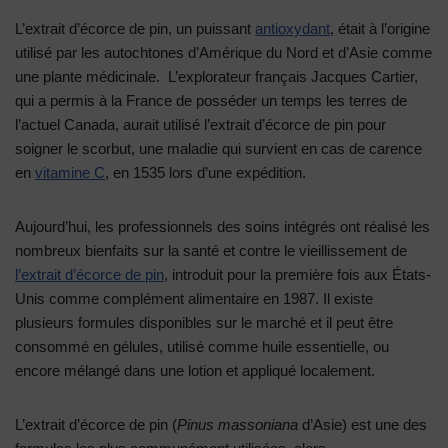
L’extrait d’écorce de pin, un puissant
antioxydant
, était à l’origine
utilisé par les autochtones d’Amérique du Nord et d’Asie comme
une plante médicinale. L’explorateur français Jacques Cartier,
qui a permis à la France de posséder un temps les terres de
l’actuel Canada, aurait utilisé l’extrait d’écorce de pin pour
soigner le scorbut, une maladie qui survient en cas de carence
en
vitamine C
, en 1535 lors d’une expédition.
Aujourd’hui, les professionnels des soins intégrés ont réalisé les
nombreux bienfaits sur la santé et contre le vieillissement de
l’extrait d’écorce de pin
, introduit pour la première fois aux États-
Unis comme complément alimentaire en 1987. Il existe
plusieurs formules disponibles sur le marché et il peut être
consommé en gélules, utilisé comme huile essentielle, ou
encore mélangé dans une lotion et appliqué localement.
L’extrait d’écorce de pin (
Pinus massoniana
d’Asie) est une des