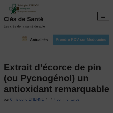
Aller
Clés de Santé
au
contenu
Les clés de la santé durable
Prendre RDV sur Médoucine
Actualités
Extrait d’écorce de pin
(ou Pycnogénol) un
antioxidant remarquable
par
Christophe ETIENNE
4 commentaires