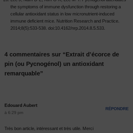
the symptoms of immune dysfunction through restoring a
cellular antioxidant status in low micronutrient-induced
immune deficient mice. Nutrition Research and Practice.
2014;8(5):533-538. doi:10.4162/nrp.2014.8.5.533.
4 commentaires sur “Extrait d’écorce de
pin (ou Pycnogénol) un antioxidant
remarquable”
Edouard Aubert
RÉPONDRE
à 6:29 pm
Très bon article, intéressant et très utile. Merci