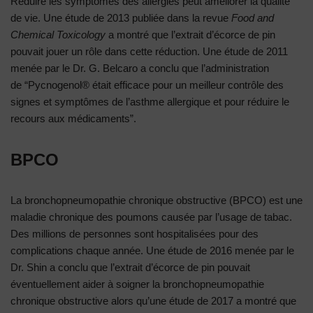
Réduire les symptômes des allergies peut améliorer la qualité
de vie. Une étude de 2013 publiée dans la revue
Food and
Chemical Toxicology
a montré que l’extrait d’écorce de pin
pouvait jouer un rôle dans cette réduction. Une étude de 2011
menée par le Dr. G. Belcaro a conclu que l’administration
de “Pycnogenol® était efficace pour un meilleur contrôle des
signes et symptômes de l’asthme allergique et pour réduire le
recours aux médicaments”.
BPCO
La bronchopneumopathie chronique obstructive (BPCO) est une
maladie chronique des poumons causée par l’usage de tabac.
Des millions de personnes sont hospitalisées pour des
complications chaque année. Une étude de 2016 menée par le
Dr. Shin a conclu que l’extrait d’écorce de pin pouvait
éventuellement aider à soigner la bronchopneumopathie
chronique obstructive alors qu’une étude de 2017 a montré que