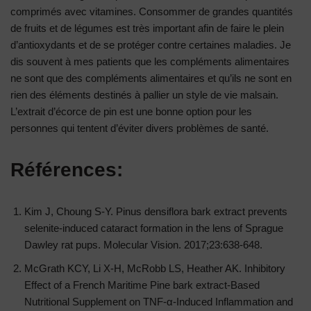
comprimés avec vitamines. Consommer de grandes quantités
de fruits et de légumes est très important afin de faire le plein
d’antioxydants et de se protéger contre certaines maladies. Je
dis souvent à mes patients que les compléments alimentaires
ne sont que des compléments alimentaires et qu’ils ne sont en
rien des éléments destinés à pallier un style de vie malsain.
L’extrait d’écorce de pin est une bonne option pour les
personnes qui tentent d’éviter divers problèmes de santé.
Références:
Kim J, Choung S-Y. Pinus densiflora bark extract prevents
selenite-induced cataract formation in the lens of Sprague
Dawley rat pups. Molecular Vision. 2017;23:638-648.
McGrath KCY, Li X-H, McRobb LS, Heather AK. Inhibitory
Effect of a French Maritime Pine bark extract-Based
Nutritional Supplement on TNF-α-Induced Inflammation and