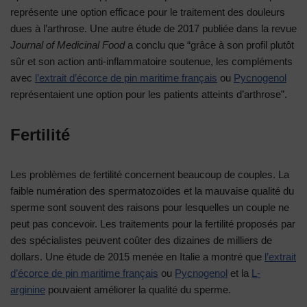
représente une option efficace pour le traitement des douleurs
dues à l’arthrose. Une autre étude de 2017 publiée dans la revue
Journal of Medicinal Food
a conclu que “grâce à son profil plutôt
sûr et son action anti-inflammatoire soutenue, les compléments
avec
l’extrait d’écorce de pin maritime français
ou
Pycnogenol
représentaient une option pour les patients atteints d’arthrose”.
Fertilité
Les problèmes de fertilité concernent beaucoup de couples. La
faible numération des spermatozoïdes et la mauvaise qualité du
sperme sont souvent des raisons pour lesquelles un couple ne
peut pas concevoir. Les traitements pour la fertilité proposés par
des spécialistes peuvent coûter des dizaines de milliers de
dollars. Une étude de 2015 menée en Italie a montré que
l’extrait
d’écorce de pin maritime français
ou
Pycnogenol
et la
L-
arginine
pouvaient améliorer la qualité du sperme.