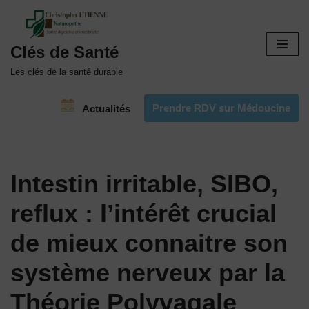
Aller
Clés de Santé
au
contenu
Les clés de la santé durable
Prendre RDV sur Médoucine
Actualités
Intestin irritable, SIBO,
reflux : l’intérêt crucial
de mieux connaitre son
système nerveux par la
Théorie Polyvagale