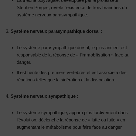
La théorie polyvagale, développée par le professeur
Stephen Porges, révèle l’existence de trois branches du
système nerveux parasympathique.
Système nerveux parasympathique dorsal
:
Le système parasympathique dorsal, le plus ancien, est
responsable de la réponse de « l’immobilisation » face au
danger.
Il est hérité des premiers vertébrés et est associé à des
réactions telles que la sidération et la dissociation.
Système nerveux sympathique
:
Le système sympathique, apparu plus tardivement dans
l’évolution, déclenche la réponse de « lutte ou fuite » en
augmentant le métabolisme pour faire face au danger.