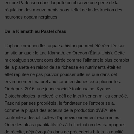
encore Parkinson dans laquelle on observe une perte de la
régulation des mouvements sous l’effet de la destruction des
neurones dopaminergiques.
De la Klamath au Pastel d’eau
L’aphanizomenon flos aquae a historiquement été récoltée sur
un site unique : le Lac Klamath, en Oregon (États-Unis). Cette
microalgue souvent considérée comme l’aliment le plus complet
de la planète en raison de sa richesse en nutriments était en
effet réputée ne pas pouvoir pousser ailleurs que dans cet
environnement naturel aux caractéristiques exceptionnelles.
Or depuis 2016, une jeune société toulousaine, Kyanos
Biotechnologies, a relevé le défi de la cultiver en milieu contrôlé.
Fasciné par ses propriétés, le fondateur de l’entreprise a,
comme la plupart des acteurs de la production d’AFA, été
confronté à des difficultés d’approvisionnement récurrentes.
Outre les aléas quantitatifs liés à la fluctuation des campagnes
de récolte, déjà évoqués dans de précédents billets, la qualité