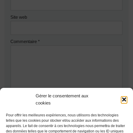
Site web
Commentaire
*
Gérer le consentement aux
cookies
Pour offrir les meilleures expériences, nous utilisons des technologies
telles que les cookies pour stocker et/ou accéder aux informations des
appareils. Le fait de consentir à ces technologies nous permettra de traiter
des données telles que le comportement de navigation ou les ID uniques