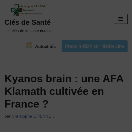
Aller
Clés de Santé
au
contenu
Les clés de la santé durable
Prendre RDV sur Médoucine
Actualités
Kyanos brain : une AFA
Klamath cultivée en
France ?
par
Christophe ETIENNE