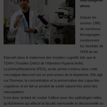
neurodégénér
atives
Depuis les
années 1980,
de nombreux
témoignages
mentionnent
les bienfaits de
l’AFA du lac
Klamath dans le traitement des troubles cognitifs tels que le
TDAH (Troubles Déficit de l’Attention Hyperactivité).
La phényléthylamine (PEA), acide aminé contenu dans cette
microalgue bleu-vert est un précurseur de la dopamine. Elle agit
sur l’humeur, la concentration et la préservation des capacités
cognitives et en fait un produit de santé naturel très prisé des
naturopathes.
Il est donc tentant de vouloir l’utiliser pour des pathologies telles
qu’Alzheimer qui affecte la faculté mémorielle et décisionnelle ou