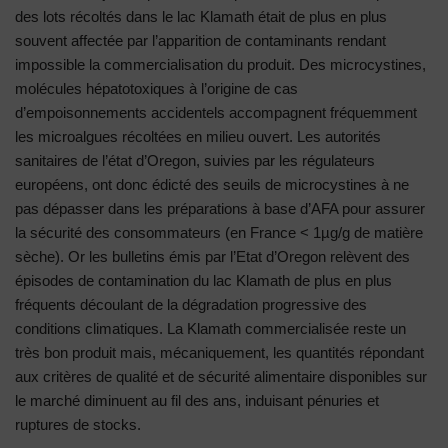
des lots récoltés dans le lac Klamath était de plus en plus
souvent affectée par l’apparition de contaminants rendant
impossible la commercialisation du produit. Des microcystines,
molécules hépatotoxiques à l’origine de cas
d’empoisonnements accidentels accompagnent fréquemment
les microalgues récoltées en milieu ouvert. Les autorités
sanitaires de l’état d’Oregon, suivies par les régulateurs
européens, ont donc édicté des seuils de microcystines à ne
pas dépasser dans les préparations à base d’AFA pour assurer
la sécurité des consommateurs (en France < 1µg/g de matière
sèche). Or les bulletins émis par l’Etat d’Oregon relèvent des
épisodes de contamination du lac Klamath de plus en plus
fréquents découlant de la dégradation progressive des
conditions climatiques. La Klamath commercialisée reste un
très bon produit mais, mécaniquement, les quantités répondant
aux critères de qualité et de sécurité alimentaire disponibles sur
le marché diminuent au fil des ans, induisant pénuries et
ruptures de stocks.