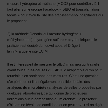
mesure hydrogène et méthane (+ CO2 pour contrôle) : là il
faut aller sur le groupe Facebook « SIBO et transplantation
fécale » pour avoir la liste des établissementx hospitaliers qui
le proposent
2) la méthode Donatini qui mesure hydrogène +
méthylacétate (et hydrogène sulfuré + oxyde nitrique si le
praticien est équipé du nouvel appareil Dräger)
là il n’y a que le site ECIM
Il est intéressant de mesurer le SIBO mais moi qui travaille
avant tout sur
les causes du SIBO
je m’aperçois qu’on peut
toutefois s’en sortir sans ces mesures. C’est une question
d’expérience et il est également possible de faire des
analyses du microbiote
(analyses de selles proposées par
quelques laboratoires), ce qui donne de précieuses
indications sur la composition du microbiote : la présence
d’histamine fécale, de candidose et on peut savoir si on digère