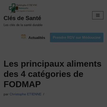
Aller
Clés de Santé
au
contenu
Les clés de la santé durable
Prendre RDV sur Médoucine
Actualités
Les principaux aliments
des 4 catégories de
FODMAP
par
Christophe ETIENNE