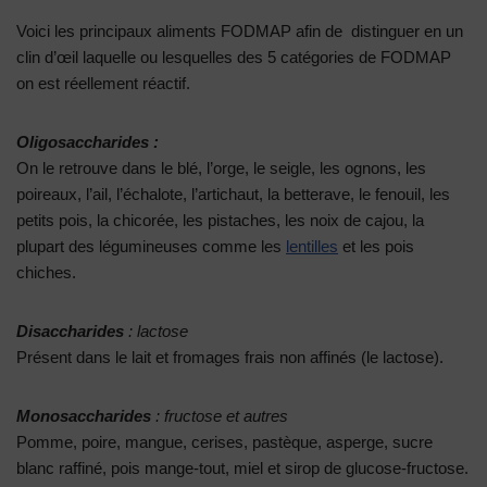
Voici les principaux aliments FODMAP afin de distinguer en un
clin d’œil laquelle ou lesquelles des 5 catégories de FODMAP
on est réellement réactif.
Oligosaccharides :
On le retrouve dans le blé, l’orge, le seigle, les ognons, les
poireaux, l’ail, l’échalote, l’artichaut, la betterave, le fenouil, les
petits pois, la chicorée, les pistaches, les noix de cajou, la
plupart des légumineuses comme les
lentilles
et les pois
chiches.
Disaccharides
: lactose
Présent dans le lait et fromages frais non affinés (le lactose).
Monosaccharides
: fructose et autres
Pomme, poire, mangue, cerises, pastèque, asperge, sucre
blanc raffiné, pois mange-tout, miel et sirop de glucose-fructose.