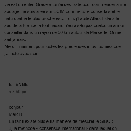
vie est un enfer. Grace à toi j’ai des piste pour commencer à me
soulager. je suis allée sur ECIM comme tu le conseillais et le
naturopathe le plus proche est… loin. j’habite Allauch dans le
sud de la France, à tout hasard n’aurais-tu pas quelqu’un à mon
conseiller dans un rayon de 50 km autour de Marseille. On ne
sait jamais.
Merci infiniment pour toutes les précieuses infos fournies que
j’ai noté avec soin.
ETIENNE
à 8:50 pm
bonjour
Merci !
En fait il existe plusieurs manière de mesurer le SIBO :
1) la méthode « consensus international » dans lequel on